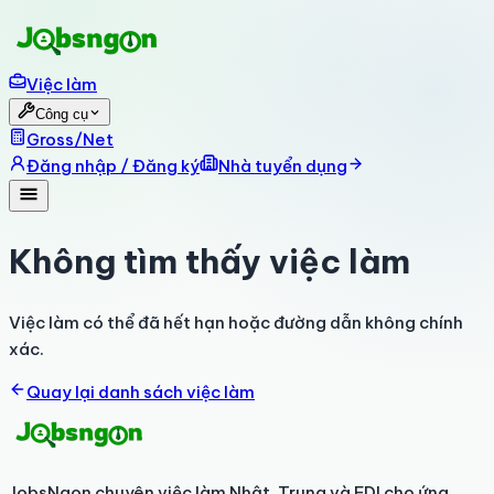
Việc làm
Công cụ
Gross/Net
Đăng nhập / Đăng ký
Nhà tuyển dụng
Không tìm thấy việc làm
Việc làm có thể đã hết hạn hoặc đường dẫn không chính
xác.
Quay lại danh sách việc làm
JobsNgon chuyên việc làm Nhật, Trung và FDI cho ứng