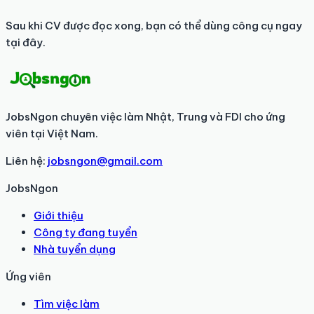
Sau khi CV được đọc xong, bạn có thể dùng công cụ ngay
tại đây.
JobsNgon chuyên việc làm Nhật, Trung và FDI cho ứng
viên tại Việt Nam.
Liên hệ:
jobsngon@gmail.com
JobsNgon
Giới thiệu
Công ty đang tuyển
Nhà tuyển dụng
Ứng viên
Tìm việc làm