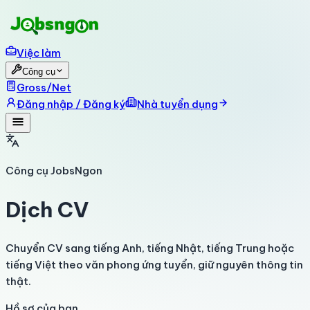
Việc làm
Công cụ
Gross/Net
Đăng nhập / Đăng ký
Nhà tuyển dụng
Công cụ JobsNgon
Dịch CV
Chuyển CV sang tiếng Anh, tiếng Nhật, tiếng Trung hoặc
tiếng Việt theo văn phong ứng tuyển, giữ nguyên thông tin
thật.
Hồ sơ của bạn