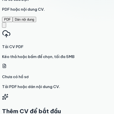
PDF hoặc nội dung CV.
PDF
Dán nội dung
Tải CV PDF
Kéo thả hoặc bấm để chọn, tối đa 5MB
Chưa có hồ sơ
Tải PDF hoặc dán nội dung CV.
Thêm CV để bắt đầu