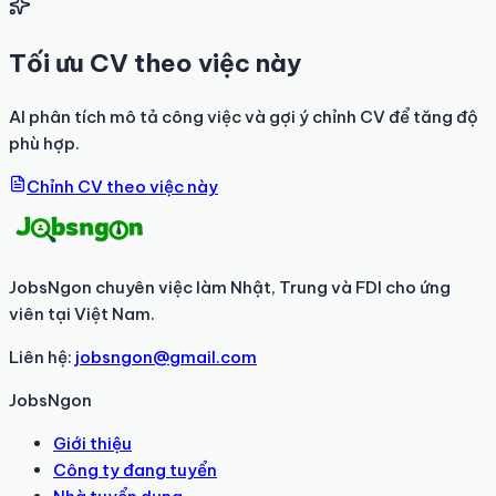
Tối ưu CV theo việc này
AI phân tích mô tả công việc và gợi ý chỉnh CV để tăng độ
phù hợp.
Chỉnh CV theo việc này
JobsNgon chuyên việc làm Nhật, Trung và FDI cho ứng
viên tại Việt Nam.
Liên hệ:
jobsngon@gmail.com
JobsNgon
Giới thiệu
Công ty đang tuyển