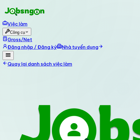
Việc làm
Công cụ
Gross/Net
Đăng nhập / Đăng ký
Nhà tuyển dụng
Quay lại danh sách việc làm