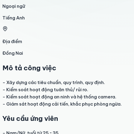
Ngoại ngữ
Tiếng Anh
Địa điểm
Đồng Nai
Mô tả công việc
- Xây dựng các tiêu chuẩn, quy trình, quy định.

- Kiểm soát hoạt động tuân thủ/ rủi ro.

- Kiểm soát hoạt động an ninh và hệ thống camera.

- Giám sát hoạt động cải tiến, khắc phục phòng ngừa.
Yêu cầu ứng viên
- Nam/Nữ, tuổi từ 25 ~ 35
