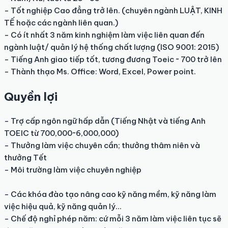
- Tốt nghiệp Cao đẳng trở lên. (chuyên ngành LUẬT, KINH 
TẾ hoặc các ngành liên quan.)

- Có ít nhất 3 năm kinh nghiệm làm việc liên quan đến 
ngành luật/ quản lý hệ thống chất lượng (ISO 9001: 2015)

- Tiếng Anh giao tiếp tốt, tương đương Toeic ~ 700 trở lên

- Thành thạo Ms. Office: Word, Excel, Power point.
Quyền lợi
- Trợ cấp ngôn ngữ hấp dẫn (Tiếng Nhật và tiếng Anh 
TOEIC từ 700,000~6,000,000)

- Thưởng làm việc chuyên cần; thưởng thâm niên và 
thưởng Tết

- Môi trường làm việc chuyên nghiệp

- Các khóa đào tạo nâng cao kỹ năng mềm, kỹ năng làm 
việc hiệu quả, kỹ năng quản lý…

- Chế độ nghỉ phép năm: cứ mỗi 3 năm làm việc liên tục sẽ 