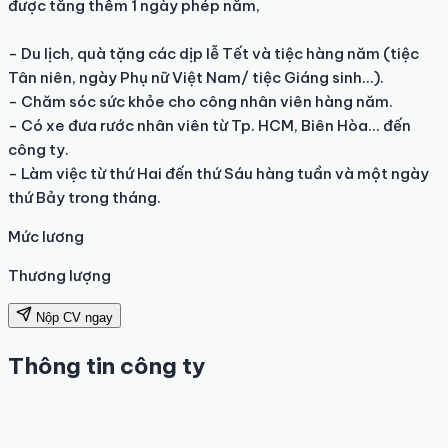
được tăng thêm 1 ngày phép năm,

- Du lịch, quà tặng các dịp lễ Tết và tiệc hàng năm (tiệc 
Tân niên, ngày Phụ nữ Việt Nam/ tiệc Giáng sinh…).

- Chăm sóc sức khỏe cho công nhân viên hàng năm.

- Có xe đưa rước nhân viên từ Tp. HCM, Biên Hòa... đến 
công ty.

- Làm việc từ thứ Hai đến thứ Sáu hàng tuần và một ngày 
thứ Bảy trong tháng.
Mức lương
Thương lượng
Nộp CV ngay
Thông tin công ty