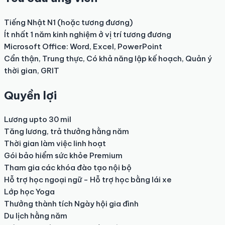
Tiếng Nhật N1 (hoặc tương đương)

Ít nhất 1 năm kinh nghiệm ở vị trí tương đương 

Microsoft Office: Word, Excel, PowerPoint 

Cẩn thận, Trung thực, Có khả năng lập kế hoạch, Quản ý 
thời gian, GRIT
Quyền lợi
Lương upto 30 mil 

Tăng lương, trả thưởng hằng năm 

Thời gian làm việc linh hoạt 

Gói bảo hiểm sức khỏe Premium  

Tham gia các khóa đào tạo nội bộ 

Hỗ trợ học ngoại ngữ - Hỗ trợ học bằng lái xe 

Lớp học Yoga 

Thưởng thành tích Ngày hội gia đình 

Du lịch hằng năm 
