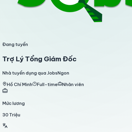
Đang tuyển
Trợ Lý Tổng Giám Đốc
Nhà tuyển dụng qua JobsNgon
Hồ Chí Minh
Full-time
Nhân viên
Mức lương
30 Triệu