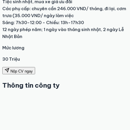
Tiệc sinh nhật, mua xe giá ưu đãi 

Các phụ cấp: chuyên cần 246.000 VND/ tháng, đi lại, cơm 
trưa (35.000 VND/ ngày làm việc

Sáng: 7h30-12:00 - Chiều: 13h-17h30

12 ngày phép năm; 1 ngày vào tháng sinh nhật, 2 ngày Lễ 
Nhật Bản
Mức lương
30 Triệu
Nộp CV ngay
Thông tin công ty