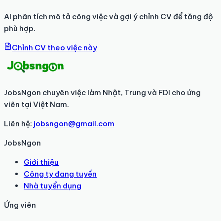
AI phân tích mô tả công việc và gợi ý chỉnh CV để tăng độ
phù hợp.
Chỉnh CV theo việc này
JobsNgon chuyên việc làm Nhật, Trung và FDI cho ứng
viên tại Việt Nam.
Liên hệ:
jobsngon@gmail.com
JobsNgon
Giới thiệu
Công ty đang tuyển
Nhà tuyển dụng
Ứng viên