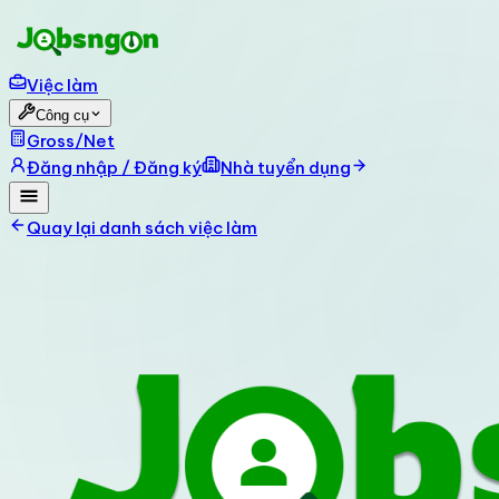
Việc làm
Công cụ
Gross/Net
Đăng nhập / Đăng ký
Nhà tuyển dụng
Quay lại danh sách việc làm