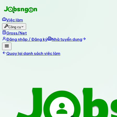
Việc làm
Công cụ
Gross/Net
Đăng nhập / Đăng ký
Nhà tuyển dụng
Quay lại danh sách việc làm