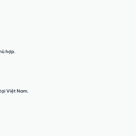
hù hợp.
tại Việt Nam.