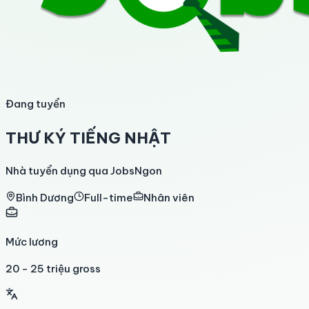
Đang tuyển
THƯ KÝ TIẾNG NHẬT
Nhà tuyển dụng qua JobsNgon
Bình Dương
Full-time
Nhân viên
Mức lương
20 - 25 triệu gross