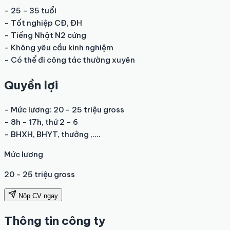
- 25 - 35 tuổi

- Tốt nghiệp CĐ, ĐH

- Tiếng Nhật N2 cứng

- Không yêu cầu kinh nghiệm

- Có thể đi công tác thường xuyên
Quyền lợi
- Mức lương: 20 - 25 triệu gross

- 8h - 17h, thứ 2 - 6

- BHXH, BHYT, thưởng ,....
Mức lương
20 - 25 triệu gross
Nộp CV ngay
Thông tin công ty