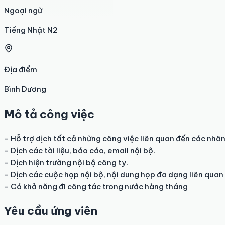
Ngoại ngữ
Tiếng Nhật N2
Địa điểm
Bình Dương
Mô tả công việc
- Hỗ trợ dịch tất cả những công việc liên quan đến các nhân 
- Dịch các tài liệu, báo cáo, email nội bộ. 

- Dịch hiện trường nội bộ công ty. 

- Dịch các cuộc họp nội bộ, nội dung họp đa dạng liên quan 
- Có khả năng đi công tác trong nước hàng tháng
Yêu cầu ứng viên