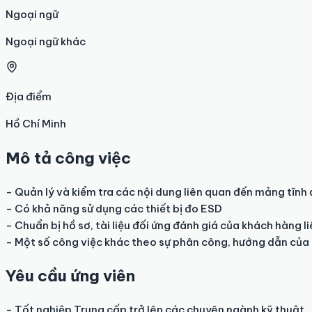
Ngoại ngữ
Ngoại ngữ khác
Địa điểm
Hồ Chí Minh
Mô tả công việc
- Quản lý và kiểm tra các nội dung liên quan đến mảng tĩnh 
- Có khả năng sử dụng các thiết bị đo ESD

- Chuẩn bị hồ sơ, tài liệu đối ứng đánh giá của khách hàng li
- Một số công việc khác theo sự phân công, hướng dẫn của
Yêu cầu ứng viên
- Tốt nghiệp Trung cấp trở lên các chuyên ngành kỹ thuật
