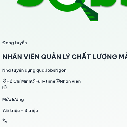
Đang tuyển
NHÂN VIÊN QUẢN LÝ CHẤT LƯỢNG MẢ
Nhà tuyển dụng qua JobsNgon
Hồ Chí Minh
Full-time
Nhân viên
Mức lương
7.5 triệu - 8 triệu