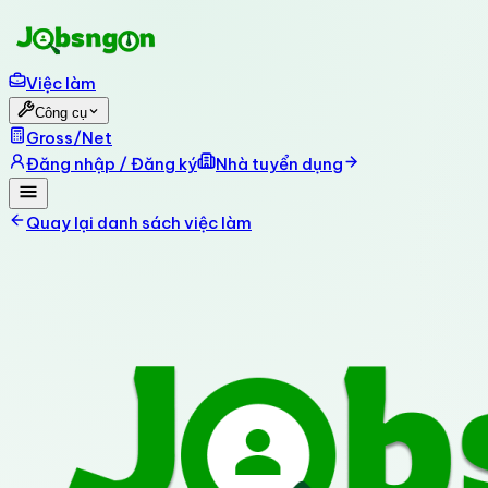
Việc làm
Công cụ
Gross/Net
Đăng nhập / Đăng ký
Nhà tuyển dụng
Quay lại danh sách việc làm