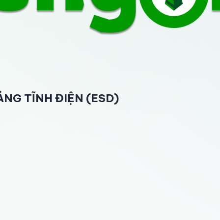
NG TĨNH ĐIỆN (ESD)