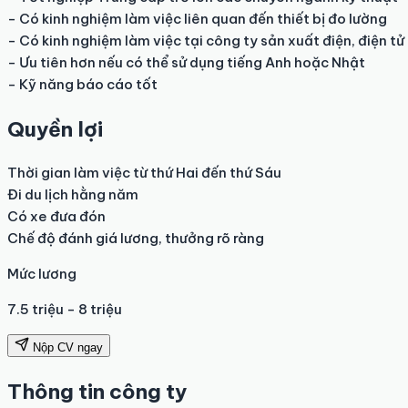
- Có kinh nghiệm làm việc liên quan đến thiết bị đo lường

- Có kinh nghiệm làm việc tại công ty sản xuất điện, điện tử

- Ưu tiên hơn nếu có thể sử dụng tiếng Anh hoặc Nhật

- Kỹ năng báo cáo tốt
Quyền lợi
Thời gian làm việc từ thứ Hai đến thứ Sáu

Đi du lịch hằng năm

Có xe đưa đón

Chế độ đánh giá lương, thưởng rõ ràng
Mức lương
7.5 triệu - 8 triệu
Nộp CV ngay
Thông tin công ty