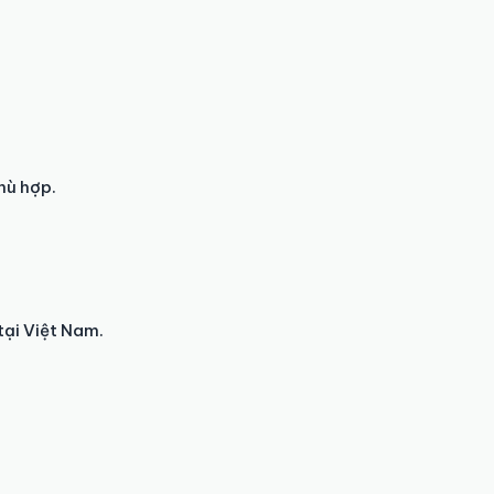
hù hợp.
tại Việt Nam.