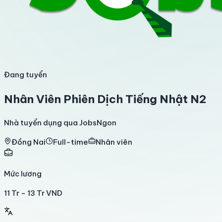
Đang tuyển
Nhân Viên Phiên Dịch Tiếng Nhật N2
Nhà tuyển dụng qua JobsNgon
Đồng Nai
Full-time
Nhân viên
Mức lương
11 Tr - 13 Tr VND