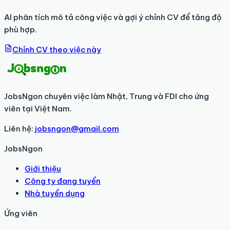
AI phân tích mô tả công việc và gợi ý chỉnh CV để tăng độ
phù hợp.
Chỉnh CV theo việc này
JobsNgon chuyên việc làm Nhật, Trung và FDI cho ứng
viên tại Việt Nam.
Liên hệ:
jobsngon@gmail.com
JobsNgon
Giới thiệu
Công ty đang tuyển
Nhà tuyển dụng
Ứng viên