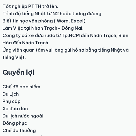
Tốt nghiệp PTTH trở lên.

Trình độ tiếng Nhật từ N2 hoặc tương đương.

Biết tin học văn phòng ( Word, Excel).

Làm Việc tại Nhơn Trạch- Đồng Nai.

Công ty có xe đưa rước từ Tp.HCM đến Nhơn Trạch, Biên 
Hòa đến Nhơn Trạch.

Ứng viên quan tâm vui lòng gửi hồ sơ bằng tiếng Nhật và 
tiếng Việt.
Quyền lợi
Chế độ bảo hiểm

Du Lịch

Phụ cấp

Xe đưa đón

Du lịch nước ngoài

Đồng phục

Chế độ thưởng
