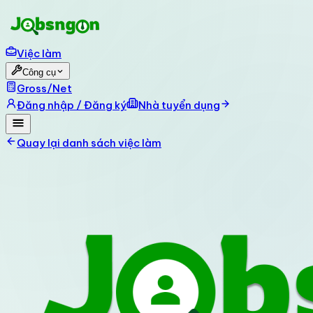
Việc làm
Công cụ
Gross/Net
Đăng nhập / Đăng ký
Nhà tuyển dụng
Quay lại danh sách việc làm