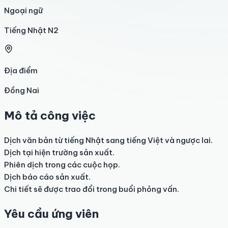
Ngoại ngữ
Tiếng Nhật N2
Địa điểm
Đồng Nai
Mô tả công việc
Dịch văn bản từ tiếng Nhật sang tiếng Việt và ngược lai.

Dịch tại hiện trường sản xuất.

Phiên dịch trong các cuộc họp.

Dịch báo cáo sản xuất.

Chi tiết sẽ được trao đổi trong buổi phỏng vấn.
Yêu cầu ứng viên