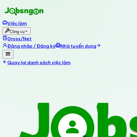
Việc làm
Công cụ
Gross/Net
Đăng nhập / Đăng ký
Nhà tuyển dụng
Quay lại danh sách việc làm