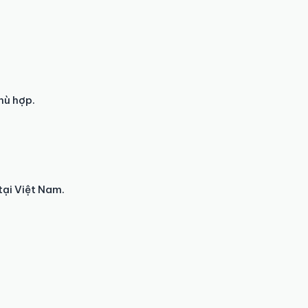
hù hợp.
tại Việt Nam.