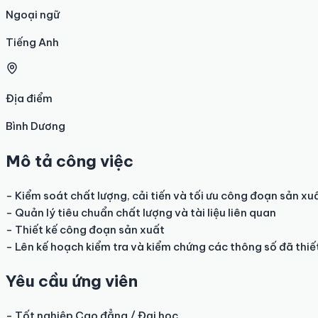
Ngoại ngữ
Tiếng Anh
Địa điểm
Bình Dương
Mô tả công việc
- Kiểm soát chất lượng, cải tiến và tối ưu công đoạn sản xuấ
- Quản lý tiêu chuẩn chất lượng và tài liệu liên quan

- Thiết kế công đoạn sản xuất

- Lên kế hoạch kiểm tra và kiểm chứng các thông số đã thiế
Yêu cầu ứng viên
- Tốt nghiệp Cao đẳng / Đại học
