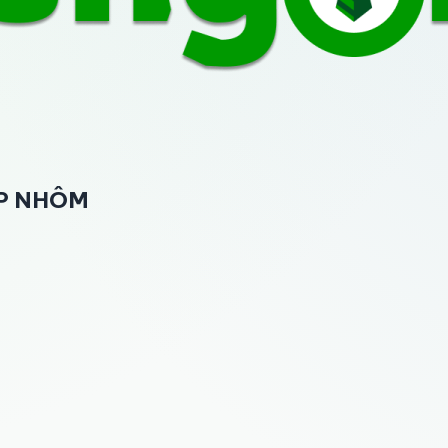
ÉP NHÔM