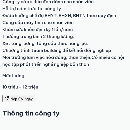
Công ty có xe đưa đón dành cho nhân viên

Hỗ trợ cơm trưa tại công ty

Được hưởng chế độ BHYT, BHXH, BHTN theo quy định

Cung cấp máy tính cho nhân viên

Khám sức khỏe định kỳ 1 lần/năm

Thưởng trung bình 2 tháng lương.

Xét tăng lương, tăng cấp theo năng lực.

Chương trình team building để kết nối đồng nghiệp

Môi trường làm việc hòa đồng, thân thiện.Có nhiều cơ hội 
học tập phát triển nghề nghiệp bản thân
Mức lương
10 triệu - 12 triệu
Nộp CV ngay
Thông tin công ty