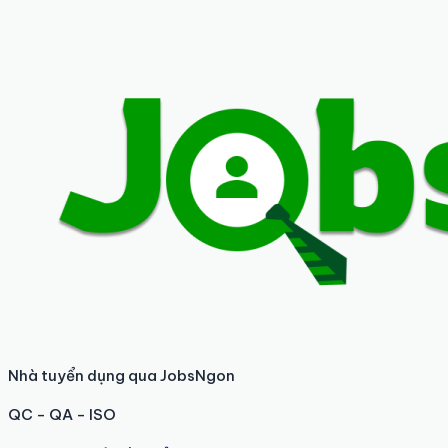
Nhà tuyển dụng qua JobsNgon
QC - QA - ISO