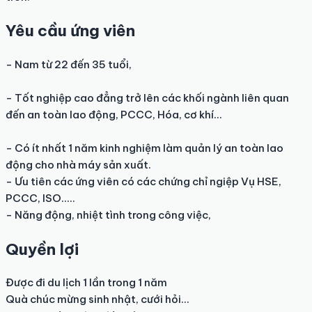
Yêu cầu ứng viên
- Nam từ 22 đến 35 tuổi,

- Tốt nghiệp cao đẳng trở lên các khối ngành liên quan 
đến an toàn lao động, PCCC, Hóa, cơ khí...

- Có ít nhất 1 năm kinh nghiệm làm quản lý an toàn lao 
động cho nhà máy sản xuất.

- Ưu tiên các ứng viên có các chứng chỉ ngiệp Vụ HSE, 
PCCC, ISO.....

- Năng động, nhiệt tình trong công việc,
Quyền lợi
Được đi du lịch 1 lần trong 1 năm

Quà chúc mừng sinh nhật, cưới hỏi...
