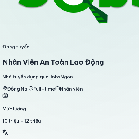
Đang tuyển
Nhân Viên An Toàn Lao Động
Nhà tuyển dụng qua JobsNgon
Đồng Nai
Full-time
Nhân viên
Mức lương
10 triệu - 12 triệu