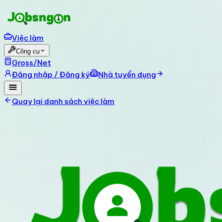
Việc làm
Công cụ
Gross/Net
Đăng nhập / Đăng ký
Nhà tuyển dụng
Quay lại danh sách việc làm