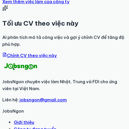
Xem thêm việc làm của công ty
Tối ưu CV theo việc này
AI phân tích mô tả công việc và gợi ý chỉnh CV để tăng độ
phù hợp.
Chỉnh CV theo việc này
JobsNgon chuyên việc làm Nhật, Trung và FDI cho ứng
viên tại Việt Nam.
Liên hệ:
jobsngon@gmail.com
JobsNgon
Giới thiệu