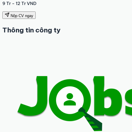
9 Tr - 12 Tr VND
Nộp CV ngay
Thông tin công ty