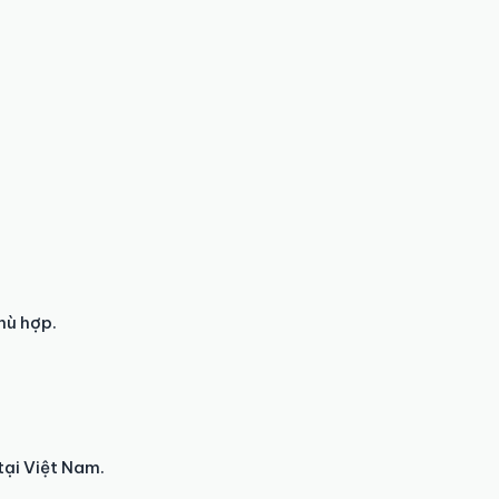
hù hợp.
tại Việt Nam.