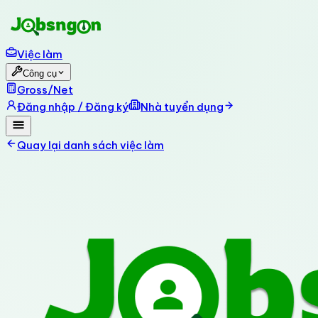
Việc làm
Công cụ
Gross/Net
Đăng nhập / Đăng ký
Nhà tuyển dụng
Quay lại danh sách việc làm