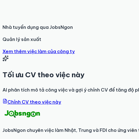
Nhà tuyển dụng qua JobsNgon
Quản lý sản xuất
Xem thêm việc làm của công ty
Tối ưu CV theo việc này
AI phân tích mô tả công việc và gợi ý chỉnh CV để tăng độ p
Chỉnh CV theo việc này
JobsNgon chuyên việc làm Nhật, Trung và FDI cho ứng viên 