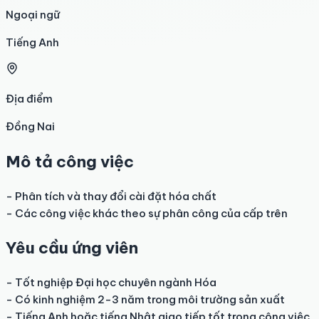
Ngoại ngữ
Tiếng Anh
Địa điểm
Đồng Nai
Mô tả công việc
- Phân tích và thay đổi cài đặt hóa chất

- Các công việc khác theo sự phân công của cấp trên
Yêu cầu ứng viên
- Tốt nghiệp Đại học chuyên ngành Hóa

- Có kinh nghiệm 2-3 năm trong môi trường sản xuất

- Tiếng Anh hoặc tiếng Nhật giao tiếp tốt trong công việc
