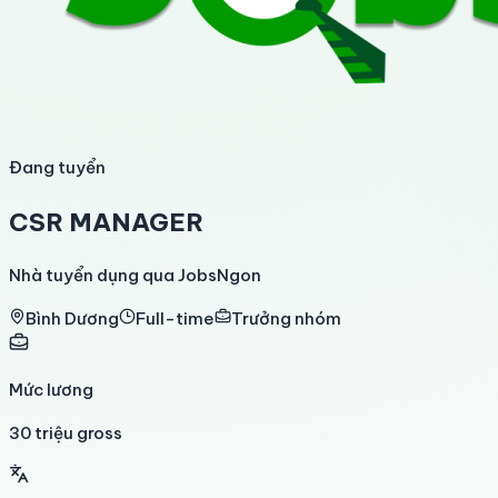
Đang tuyển
CSR MANAGER
Nhà tuyển dụng qua JobsNgon
Bình Dương
Full-time
Trưởng nhóm
Mức lương
30 triệu gross