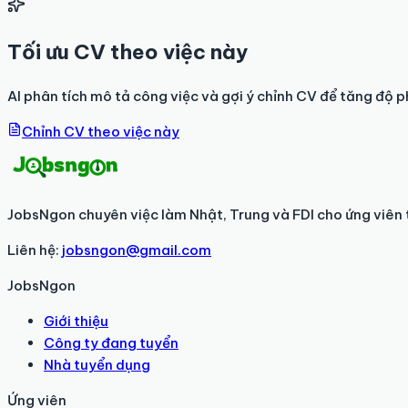
Tối ưu CV theo việc này
AI phân tích mô tả công việc và gợi ý chỉnh CV để tăng độ p
Chỉnh CV theo việc này
JobsNgon chuyên việc làm Nhật, Trung và FDI cho ứng viên 
Liên hệ:
jobsngon@gmail.com
JobsNgon
Giới thiệu
Công ty đang tuyển
Nhà tuyển dụng
Ứng viên