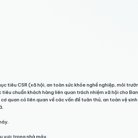
mục tiêu CSR (xã hội, an toàn sức khỏe nghề nghiệp, môi trườn
ác tiêu chuẩn khách hàng liên quan trách nhiệm xã hội cho Ba
cơ quan có liên quan về các vấn đề tuân thủ, an toàn vệ sinh 
.

áy.

u vực trong nhà máy.
