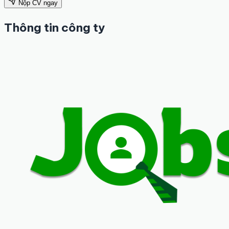
Nộp CV ngay
Thông tin công ty