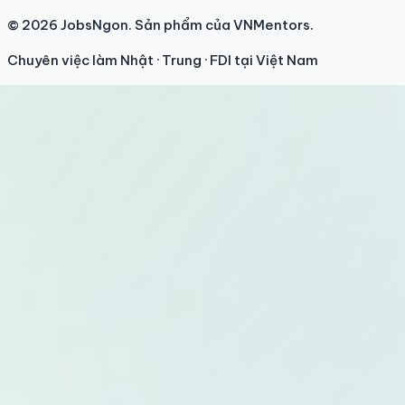
© 2026 JobsNgon. Sản phẩm của VNMentors.
Chuyên việc làm Nhật · Trung · FDI tại Việt Nam