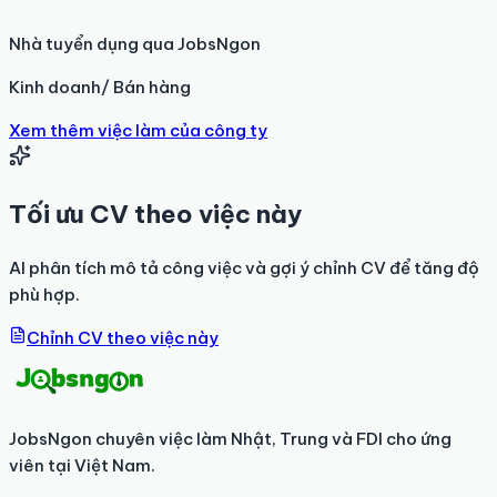
Nhà tuyển dụng qua JobsNgon
Kinh doanh/ Bán hàng
Xem thêm việc làm của công ty
Tối ưu CV theo việc này
AI phân tích mô tả công việc và gợi ý chỉnh CV để tăng độ
phù hợp.
Chỉnh CV theo việc này
JobsNgon chuyên việc làm Nhật, Trung và FDI cho ứng
viên tại Việt Nam.