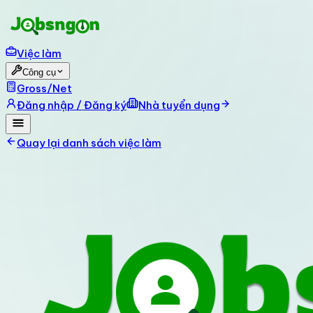
Việc làm
Công cụ
Gross/Net
Đăng nhập / Đăng ký
Nhà tuyển dụng
Quay lại danh sách việc làm