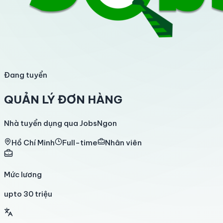
Đang tuyển
QUẢN LÝ ĐƠN HÀNG
Nhà tuyển dụng qua JobsNgon
Hồ Chí Minh
Full-time
Nhân viên
Mức lương
upto 30 triệu