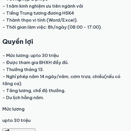
- 1 năm kinh nghiệm ưu tiên ngành vải

- Tiếng Trung tương đương HSK4

- Thành thạo vi tính (Word/Excel).

- Thời gian làm việc: 8h/ngày (08:00 - 17:00).
Quyền lợi
- Mức lương: upto 30 triệu

- Được tham gia BHXH đầy đủ.

- Thưởng tháng 13.

- Nghỉ phép năm 14 ngày/năm, cơm trưa, chiều(nếu có 
tăng ca).

- Tăng lương, chế độ thưởng.

- Du lịch hằng năm.
Mức lương
upto 30 triệu