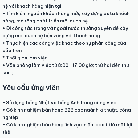
hệ với khách hàng hiện tại

• Tìm kiếm nguồn khách hàng mới, xây dựng data khách 
hàng, mở rộng phát triển mối quan hệ

• Đi công tác trong và ngoài nước thường xuyên để xây 
dựng mối quan hệ bền vững với khách hàng

• Thực hiện các công việc khác theo sự phân công của 
cấp trên

* Thời gian làm việc :

• Văn phòng làm việc từ 8:00 ~ 17:00 giờ; thứ hai đến thứ 
sáu ;
Yêu cầu ứng viên
• Sử dụng tiếng Nhật và tiếng Anh trong công việc

• Có kinh nghiệm bán hàng B2B các ngành kĩ thuật, công 
nghiệp

• Có kinh nghiệm bán hàng lĩnh vực in ấn, bao bì là một lợi 
thế