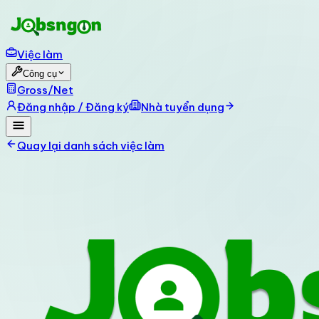
Việc làm
Công cụ
Gross/Net
Đăng nhập / Đăng ký
Nhà tuyển dụng
Quay lại danh sách việc làm