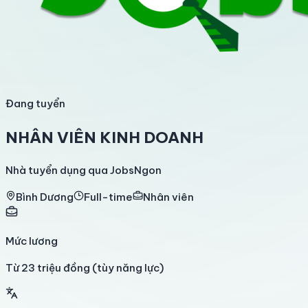
Đang tuyển
NHÂN VIÊN KINH DOANH
Nhà tuyển dụng qua JobsNgon
Bình Dương
Full-time
Nhân viên
Mức lương
Từ 23 triệu đồng (tùy năng lực)