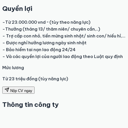
Quyền lợi
-Từ 23.000.000 vnd ~ (tùy theo năng lực)

-Thưởng (tháng 13/ thâm niên/ chuyên cần,..)

- Trợ cấp con nhỏ, tiền mừng sinh nhật/ sinh con/ hiếu hỉ,...

- Được nghỉ hưởng lương ngày sinh nhật

- Bảo hiểm tai nạn lao động 24/24

- Và các quyền lợi của người lao động theo Luật quy định
Mức lương
Từ 23 triệu đồng (tùy năng lực)
Nộp CV ngay
Thông tin công ty