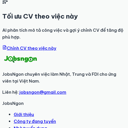
Tối ưu CV theo việc này
AI phân tích mô tả công việc và gợi ý chỉnh CV để tăng độ
phù hợp.
Chỉnh CV theo việc này
JobsNgon chuyên việc làm Nhật, Trung và FDI cho ứng
viên tại Việt Nam.
Liên hệ:
jobsngon@gmail.com
JobsNgon
Giới thiệu
Công ty đang tuyển