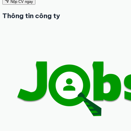
Nộp CV ngay
Thông tin công ty