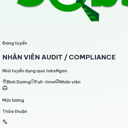
Đang tuyển
NHÂN VIÊN AUDIT / COMPLIANCE
Nhà tuyển dụng qua JobsNgon
Bình Dương
Full-time
Nhân viên
Mức lương
Thỏa thuận