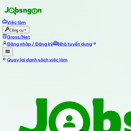
Việc làm
Công cụ
Gross/Net
Đăng nhập / Đăng ký
Nhà tuyển dụng
Quay lại danh sách việc làm