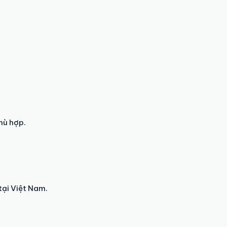
hù hợp.
tại Việt Nam.