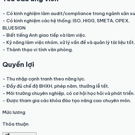
- Có kinh nghiệm làm audit/compliance trong ngành sản xu
- Có kinh nghiệm các hệ thống: ISO, HIGG, SMETA, OPEX, 

BLUESIGN

- Biết tiếng Anh giao tiếp và làm việc.

- Kỹ năng làm việc nhóm, xử lý vấn đề và quản lý tài liệu tốt.

- Thành thạo vi tính văn phòng.
Quyền lợi
- Thu nhập cạnh tranh theo năng lực.

- Đầy đủ chế độ BHXH, phép năm, thưởng lễ tết.

- Môi trường chuyên nghiệp, có cơ hội học hỏi và phát triển.

- Được tham gia các khóa đào tạo nâng cao chuyên môn.
Mức lương
Thỏa thuận