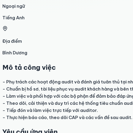
Ngoại ngữ
Tiếng Anh
Địa điểm
Bình Dương
Mô tả công việc
- Phụ trách các hoạt động audit và đánh giá tuân thủ tại nh
- Chuẩn bị hồ sơ, tài liệu phục vụ audit khách hàng và bên th
- Làm việc và phối hợp với các bộ phận để đảm bảo đáp ứng
- Theo dõi, cải thiện và duy trì các hệ thống tiêu chuẩn audit
- Tiếp đón và làm việc trực tiếp với auditor.

- Thực hiện báo cáo, theo dõi CAP và các vấn đề sau audit.
Yêu cầu ứng viên